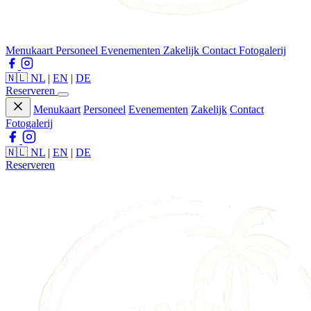
Menukaart
Personeel
Evenementen
Zakelijk
Contact
Fotogalerij
🇳🇱 NL
|
EN
|
DE
Reserveren
Menukaart
Personeel
Evenementen
Zakelijk
Contact
Fotogalerij
🇳🇱 NL
|
EN
|
DE
Reserveren